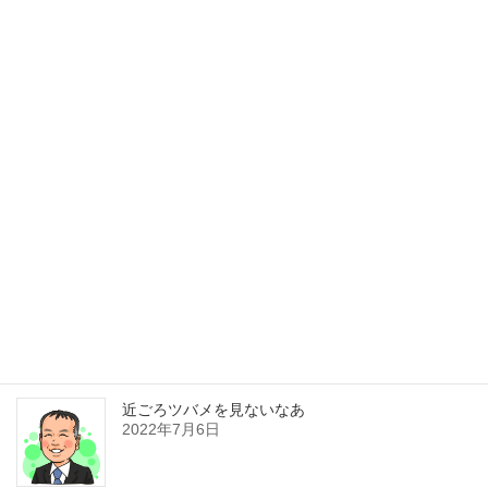
メニュー
HOME
自習室・仕事利用
ご利用の流れ
セミナー、社会人塾
企業研修道場
アクセス
お問い合わせ
最新記事
近ごろツバメを見ないなあ
2022年7月6日