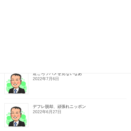
ご利用の流れ
セミナー、社会人塾
企業研修道場
アクセス
お問い合わせ
最新記事
近ごろツバメを見ないなあ
2022年7月6日
デフレ脱却、頑張れニッポン
2022年6月27日