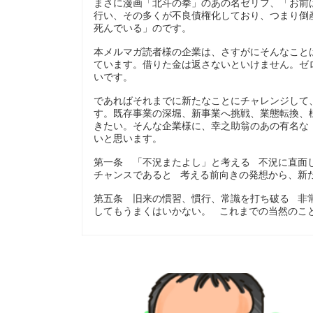
まさに漫画「北斗の拳」のあの名ゼリフ、「お前
行い、その多くが不良債権化しており、つまり倒
死んでいる」のです。
本メルマガ読者様の企業は、さすがにそんなこと
ています。借りた金は返さないといけません。ゼ
いです。
であればそれまでに新たなことにチャレンジして
す。既存事業の深堀、新事業へ挑戦、業態転換、
きたい。そんな企業様に、幸之助翁のあの有名な
いと思います。
第一条 「不況またよし」と考える 不況に直面
チャンスであると 考える前向きの発想から、新
第五条 旧来の慣習、慣行、常識を打ち破る 非
してもうまくはいかない。 これまでの当然のこ